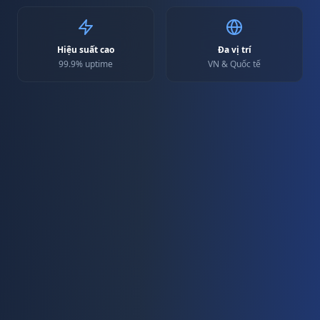
Hiệu suất cao
Đa vị trí
99.9% uptime
VN & Quốc tế