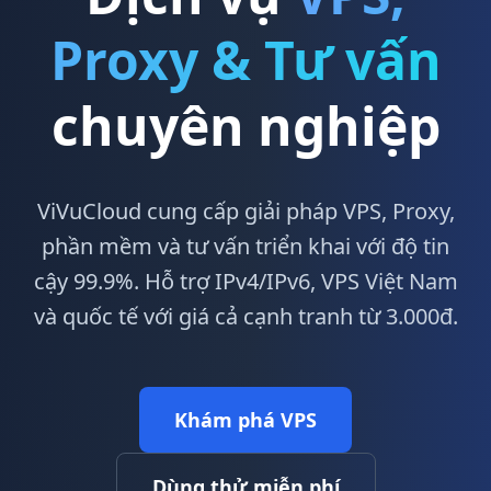
Proxy & Tư vấn
chuyên nghiệp
ViVuCloud cung cấp giải pháp VPS, Proxy,
phần mềm và tư vấn triển khai với độ tin
cậy 99.9%. Hỗ trợ IPv4/IPv6, VPS Việt Nam
và quốc tế với giá cả cạnh tranh từ 3.000đ.
Khám phá VPS
Dùng thử miễn phí