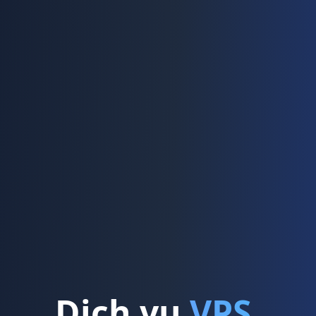
Dịch vụ
VPS,